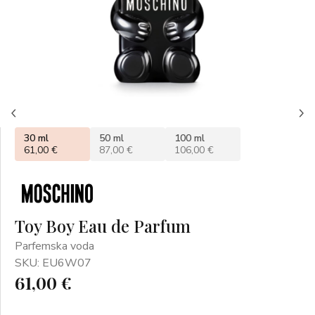
30 ml
50 ml
100 ml
61,00 €
87,00 €
106,00 €
Toy Boy Eau de Parfum
Parfemska voda
SKU: EU6W07
61,00 €