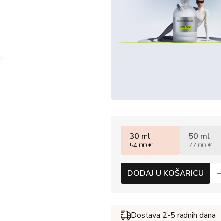
30 ml
50 ml
54,00 €
77,00 €
DODAJ U KOŠARICU
Dostava 2-5 radnih dana