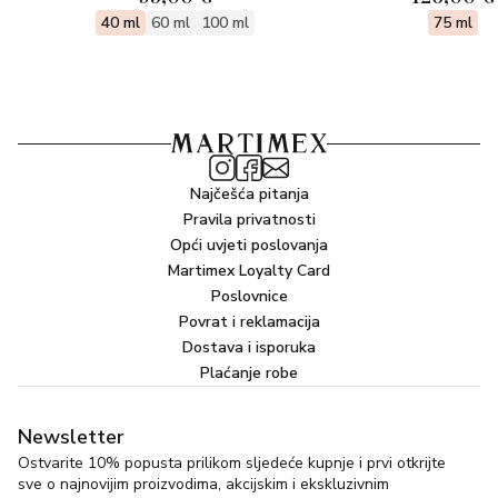
40 ml
60 ml
100 ml
75 ml
Najčešća pitanja
Pravila privatnosti
Opći uvjeti poslovanja
Martimex Loyalty Card
Poslovnice
Povrat i reklamacija
Dostava i isporuka
Plaćanje robe
Newsletter
Ostvarite 10% popusta prilikom sljedeće kupnje i prvi otkrijte
sve o najnovijim proizvodima, akcijskim i ekskluzivnim