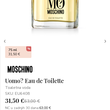
%
75 ml
31,50 €
Uomo? Eau de Toilette
Toaletna voda
SKU: EU6408
31,50 €
63,00 €
NC u zadnjih 30 dana:
63,00 €