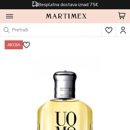
Besplatna dostava iznad 75€
AKCIJA