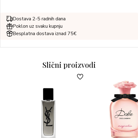
Dostava 2-5 radnih dana
Poklon uz svaku kupnju
Besplatna dostava iznad 75€
Slični proizvodi