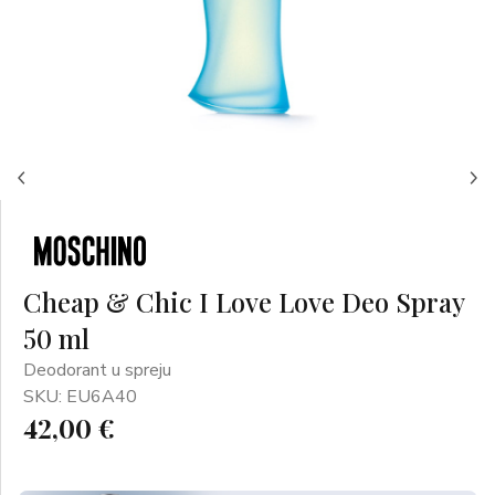
Cheap & Chic I Love Love Deo Spray
50 ml
Deodorant u spreju
SKU: EU6A40
42,00 €