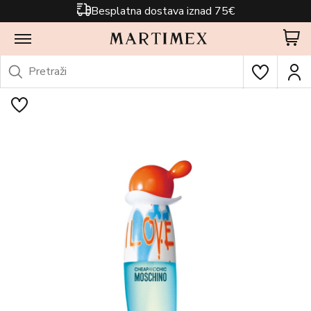
Besplatna dostava iznad 75€