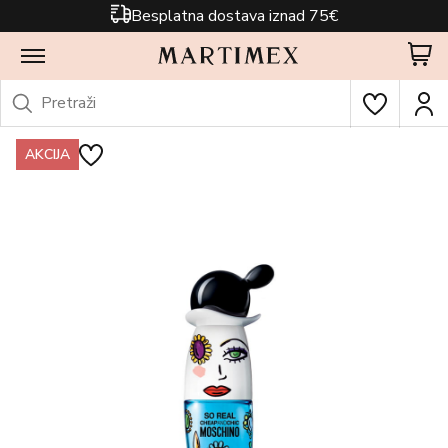
Besplatna dostava iznad 75€
AKCIJA