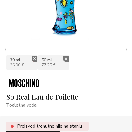
%
30 ml
50 ml
26,00 €
77,25 €
So Real Eau de Toilette
Toaletna voda
Proizvod trenutno nije na stanju