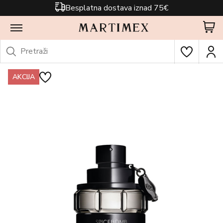
Besplatna dostava iznad 75€
AKCIJA