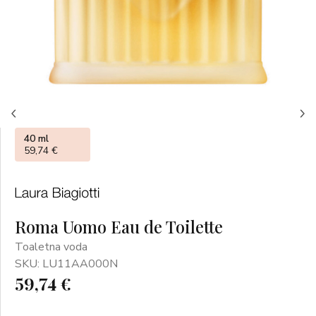
40 ml
59,74 €
Roma Uomo Eau de Toilette
Toaletna voda
SKU: LU11AA000N
59,74 €