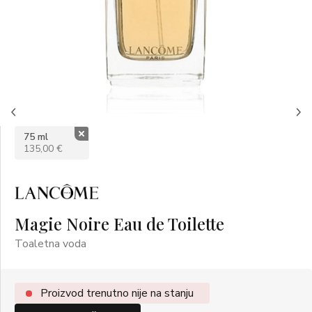
75 ml
135,00 €
Magie Noire Eau de Toilette
Toaletna voda
Proizvod trenutno nije na stanju