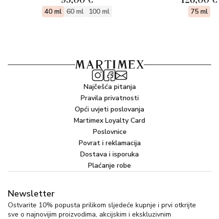
40 ml
60 ml
100 ml
75 ml
Najčešća pitanja
Pravila privatnosti
Opći uvjeti poslovanja
Martimex Loyalty Card
Poslovnice
Povrat i reklamacija
Dostava i isporuka
Plaćanje robe
Newsletter
Ostvarite 10% popusta prilikom sljedeće kupnje i prvi otkrijte
sve o najnovijim proizvodima, akcijskim i ekskluzivnim