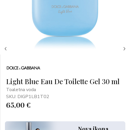
Light Blue Eau De Toilette Gel 30 ml
Toaletna voda
SKU: DIGP1LB1T02
65,00 €
Nova ikona