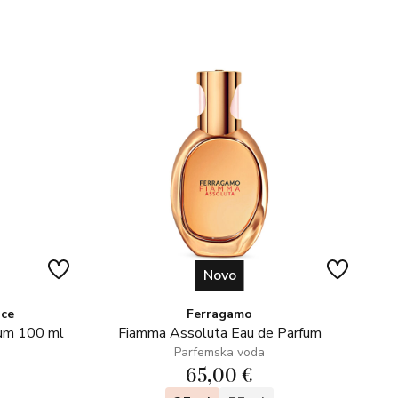
Novo
ice
Ferragamo
fum 100 ml
Fiamma Assoluta Eau de Parfum
Parfemska voda
65,00 €