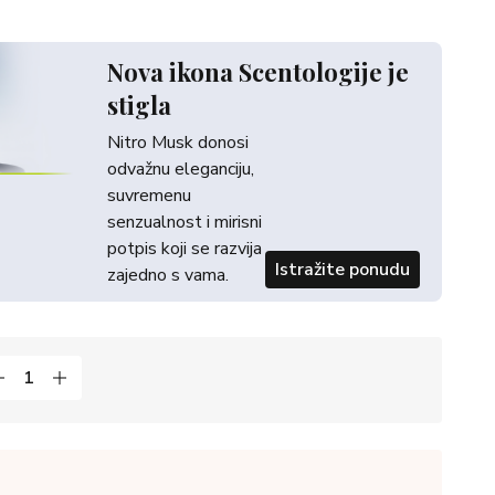
Nova ikona Scentologije je
stigla
Nitro Musk donosi
odvažnu eleganciju,
suvremenu
senzualnost i mirisni
potpis koji se razvija
Istražite ponudu
zajedno s vama.