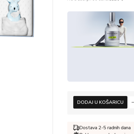
DODAJ U KOŠARICU
Dostava 2-5 radnih dana