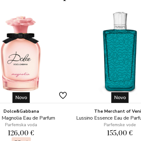
Novo
Novo
Dolce&Gabbana
The Merchant of Ven
 Magnolia Eau de Parfum
Lussino Essence Eau de Par
Parfemska voda
Parfemske vode
126,00 €
155,00 €