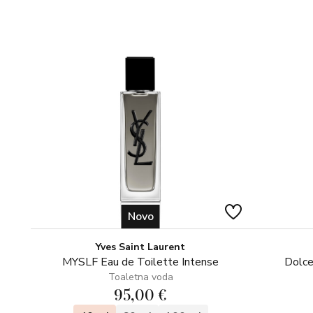
Novo
Yves Saint Laurent
MYSLF Eau de Toilette Intense
Dolce
Toaletna voda
95,00 €