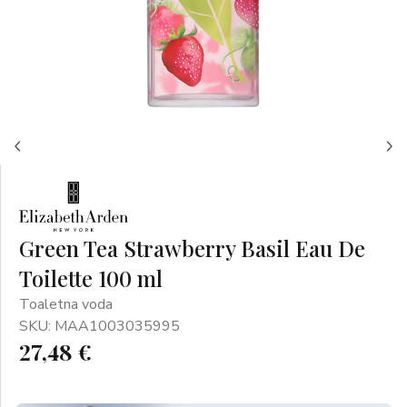
Green Tea Strawberry Basil Eau De
Toilette 100 ml
Toaletna voda
SKU: MAA1003035995
27,48 €