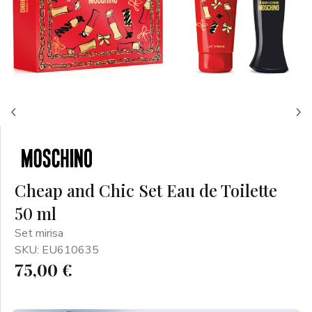
Cheap and Chic Set Eau de Toilette
50 ml
Set mirisa
SKU: EU610635
75,00 €