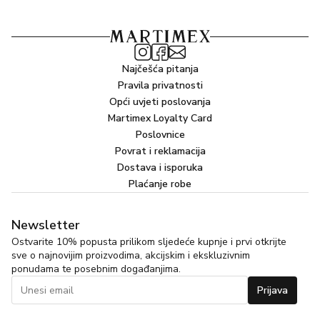
Najčešća pitanja
Pravila privatnosti
Opći uvjeti poslovanja
Martimex Loyalty Card
Poslovnice
Povrat i reklamacija
Dostava i isporuka
Plaćanje robe
Newsletter
Ostvarite 10% popusta prilikom sljedeće kupnje i prvi otkrijte
sve o najnovijim proizvodima, akcijskim i ekskluzivnim
ponudama te posebnim događanjima.
Prijava