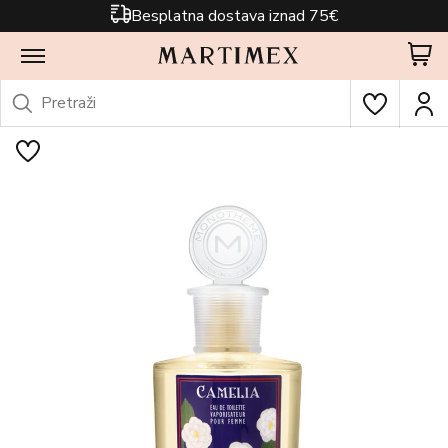
Besplatna dostava iznad 75€