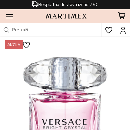
Besplatna dostava iznad 75€
AKCIJA