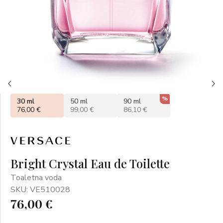
%
30 ml
50 ml
90 ml
76,00 €
99,00 €
86,10 €
Bright Crystal Eau de Toilette
Toaletna voda
SKU: VE510028
76,00 €