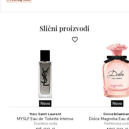
Slični proizvodi
Novo
Novo
Yves Saint Laurent
Dolce&Gabba
MYSLF Eau de Toilette Intense
Dolce Magnolia Eau 
Toaletna voda
Parfemska vod