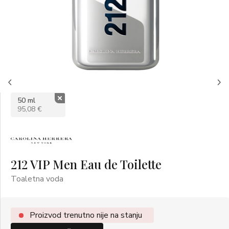
50 ml
95,08 €
212 VIP Men Eau de Toilette
Toaletna voda
Proizvod trenutno nije na stanju