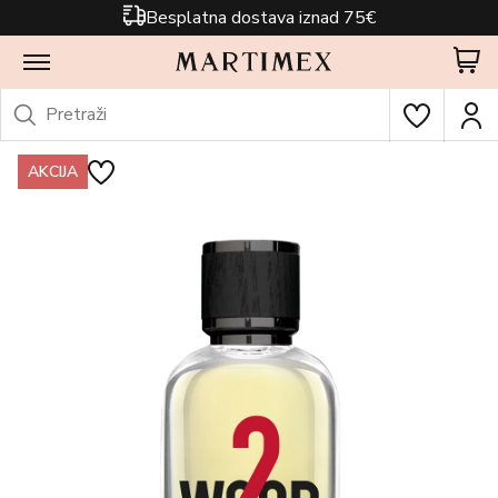
Besplatna dostava iznad 75€
AKCIJA