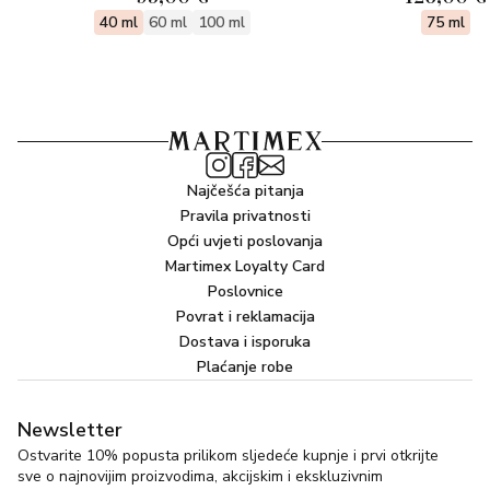
40 ml
60 ml
100 ml
75 ml
Najčešća pitanja
Pravila privatnosti
Opći uvjeti poslovanja
Martimex Loyalty Card
Poslovnice
Povrat i reklamacija
Dostava i isporuka
Plaćanje robe
Newsletter
Ostvarite 10% popusta prilikom sljedeće kupnje i prvi otkrijte
sve o najnovijim proizvodima, akcijskim i ekskluzivnim