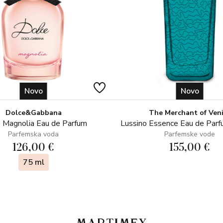
Novo
Novo
Dolce&Gabbana
The Merchant of Ven
 Magnolia Eau de Parfum
Lussino Essence Eau de Par
Parfemska voda
Parfemske vode
126,00 €
155,00 €
75 ml