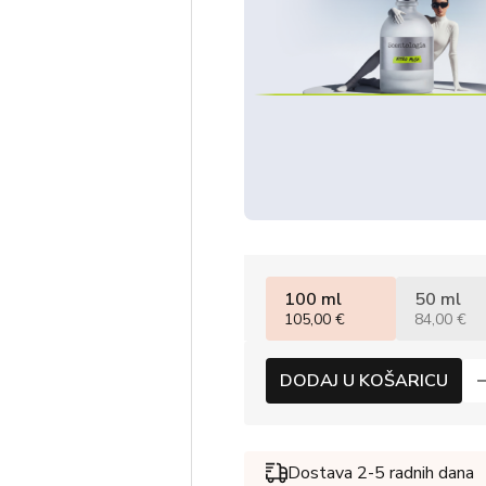
100 ml
50 ml
105,00 €
84,00 €
DODAJ U KOŠARICU
Dostava 2-5 radnih dana