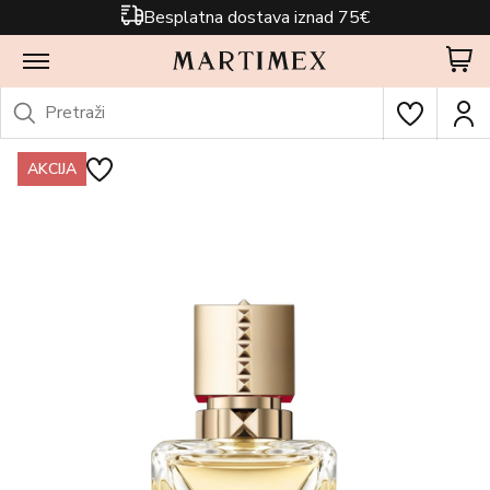
Besplatna dostava iznad 75€
AKCIJA