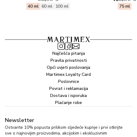
40 ml
60 ml
100 ml
75 ml
Najčešća pitanja
Pravila privatnosti
Opći uvjeti poslovanja
Martimex Loyalty Card
Poslovnice
Povrat i reklamacija
Dostava i isporuka
Plaćanje robe
Newsletter
Ostvarite 10% popusta prilikom sljedeće kupnje i prvi otkrijte
sve o najnovijim proizvodima, akcijskim i ekskluzivnim