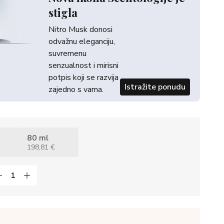
stigla
Nitro Musk donosi
odvažnu eleganciju,
suvremenu
senzualnost i mirisni
potpis koji se razvija
Istražite ponudu
zajedno s vama.
80 ml
198,81 €