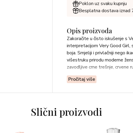
Poklon uz svaku kupnju
Besplatna dostava iznad
Opis proizvoda
Zakoračite u čisto iskušenje s Ve
interpretacijom Very Good Girl,
boja. Smjeliji i privlačniji nego 
višestruku prirodu moderne žens
zavodljive crne trešnje, crvene ru
Pročitaj više
Slični proizvodi