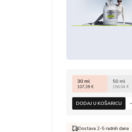
30 ml
50 ml
107,28 €
156,04 €
DODAJ U KOŠARICU
Dostava 2-5 radnih dana