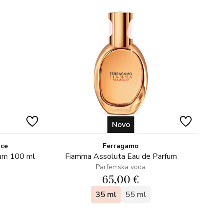
Novo
ice
Ferragamo
fum 100 ml
Fiamma Assoluta Eau de Parfum
Parfemska voda
65,00 €
35 ml
55 ml