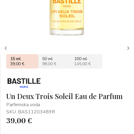
15 ml
50 ml
100 ml
39,00 €
98,00 €
145,00 €
Un Deux Trois Soleil Eau de Parfum
Parfemska voda
SKU: BAS11203489R
39,00 €