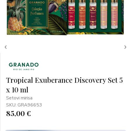
Tropical Exuberance Discovery Set 5
x 10 ml
Setovi mirisa
SKU: GRA96653
85,00 €