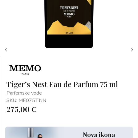
Tiger’s Nest Eau de Parfum 75 ml
Parfemske vode
SKU: ME075TNN
275,00 €
Nova ikona