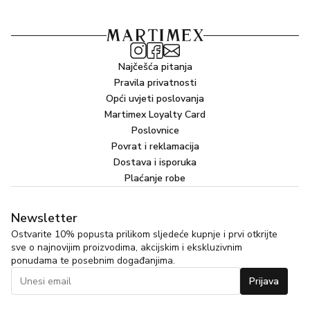
Najčešća pitanja
Pravila privatnosti
Opći uvjeti poslovanja
Martimex Loyalty Card
Poslovnice
Povrat i reklamacija
Dostava i isporuka
Plaćanje robe
Newsletter
Ostvarite 10% popusta prilikom sljedeće kupnje i prvi otkrijte
sve o najnovijim proizvodima, akcijskim i ekskluzivnim
ponudama te posebnim događanjima.
Prijava