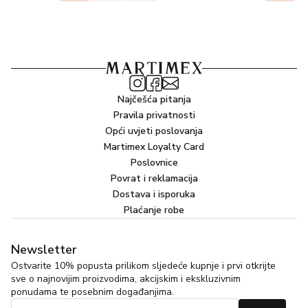
neodoljiva nota jasmina zauzima središnje mjesto.
Najčešća pitanja
Pravila privatnosti
Opći uvjeti poslovanja
Martimex Loyalty Card
Poslovnice
Povrat i reklamacija
Dostava i isporuka
Plaćanje robe
Newsletter
Ostvarite 10% popusta prilikom sljedeće kupnje i prvi otkrijte
sve o najnovijim proizvodima, akcijskim i ekskluzivnim
ponudama te posebnim događanjima.