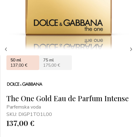
50 ml
75 ml
137,00 €
175,00 €
The One Gold Eau de Parfum Intense
Parfemska voda
SKU: DIGP1TO1L00
137,00 €