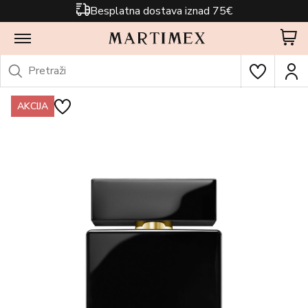
Besplatna dostava iznad 75€
AKCIJA