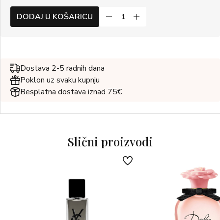
DODAJ U KOŠARICU
Dostava 2-5 radnih dana
Poklon uz svaku kupnju
Besplatna dostava iznad 75€
Slični proizvodi