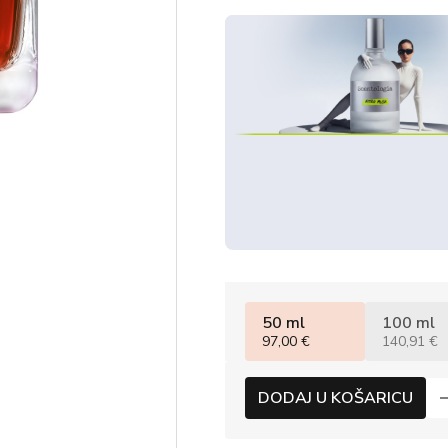
50 ml
100 ml
97,00 €
140,91 €
DODAJ U KOŠARICU