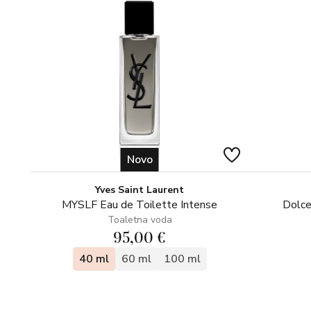
Novo
Yves Saint Laurent
MYSLF Eau de Toilette Intense
Dolce
Toaletna voda
95,00 €
40 ml
60 ml
100 ml