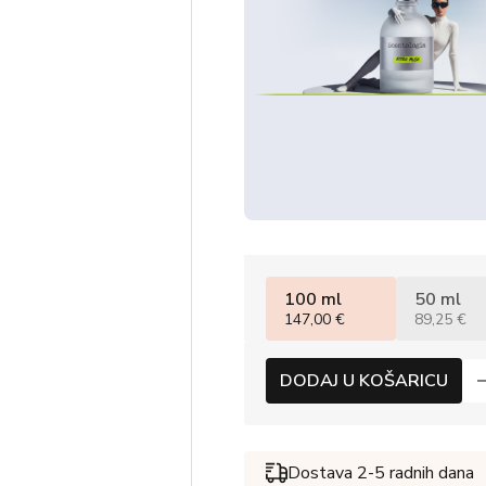
100 ml
50 ml
147,00 €
89,25 €
DODAJ U KOŠARICU
Dostava 2-5 radnih dana