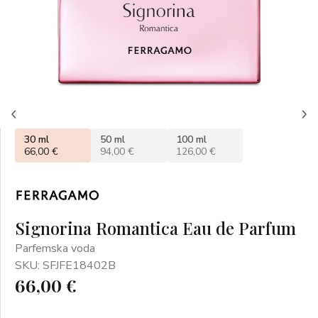
30 ml
50 ml
100 ml
66,00 €
94,00 €
126,00 €
Signorina Romantica Eau de Parfum
Parfemska voda
SKU: SFJFE18402B
66,00 €