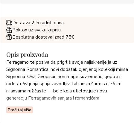
Dostava 2-5 radnih dana
Poklon uz svaku kupnju
Besplatna dostava iznad 75€
Opis proizvoda
Ferragamo te poziva da prigrliš svoje najiskrenije ja uz
Signorina Romantica, novi dodatak cijenjenoj kolekciji mirisa
Signorina. Ovaj živopisan hommage suvremenoj ljepoti i
radosti življenja spaja zavodljivi talijanski šarm s nježnim
nijansama ružičaste — boje koja utjelovljuje novu
generaciju Ferragamovih sanjara i romantičara
Pročitaj više