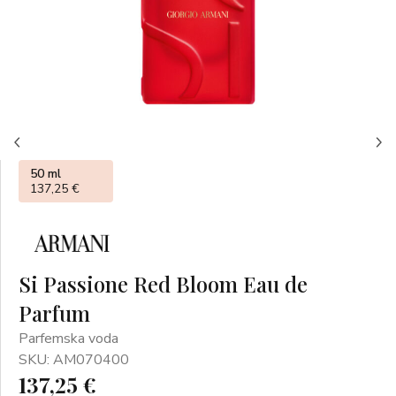
50 ml
137,25 €
Si Passione Red Bloom Eau de
Parfum
Parfemska voda
SKU: AM070400
137,25 €