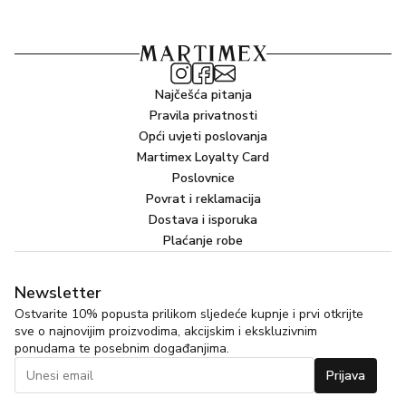
Najčešća pitanja
Pravila privatnosti
Opći uvjeti poslovanja
Martimex Loyalty Card
Poslovnice
Povrat i reklamacija
Dostava i isporuka
Plaćanje robe
Newsletter
Ostvarite 10% popusta prilikom sljedeće kupnje i prvi otkrijte
sve o najnovijim proizvodima, akcijskim i ekskluzivnim
ponudama te posebnim događanjima.
Prijava