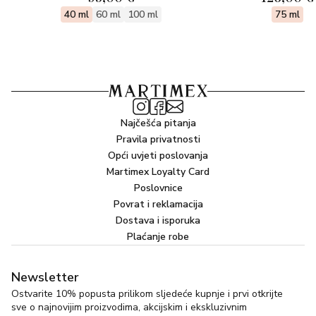
40 ml
60 ml
100 ml
75 ml
Najčešća pitanja
Pravila privatnosti
Opći uvjeti poslovanja
Martimex Loyalty Card
Poslovnice
Povrat i reklamacija
Dostava i isporuka
Plaćanje robe
Newsletter
Ostvarite 10% popusta prilikom sljedeće kupnje i prvi otkrijte
sve o najnovijim proizvodima, akcijskim i ekskluzivnim