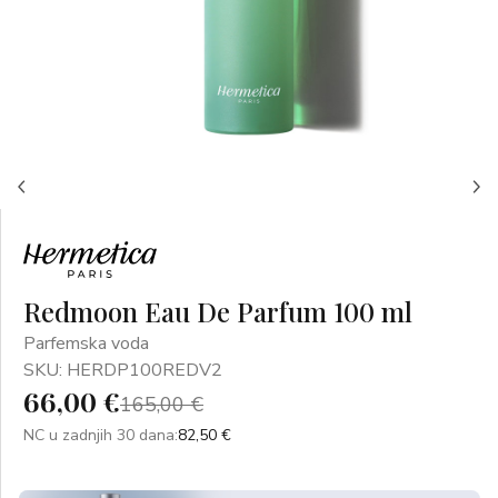
Redmoon Eau De Parfum 100 ml
Parfemska voda
SKU: HERDP100REDV2
66,00 €
165,00 €
NC u zadnjih 30 dana:
82,50 €