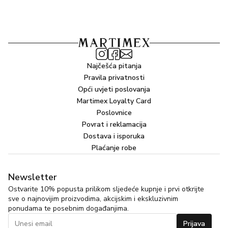
Najčešća pitanja
Pravila privatnosti
Opći uvjeti poslovanja
Martimex Loyalty Card
Poslovnice
Povrat i reklamacija
Dostava i isporuka
Plaćanje robe
Newsletter
Ostvarite 10% popusta prilikom sljedeće kupnje i prvi otkrijte
sve o najnovijim proizvodima, akcijskim i ekskluzivnim
ponudama te posebnim događanjima.
Prijava