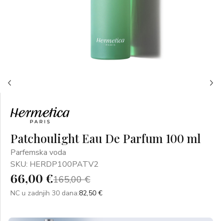
Patchoulight Eau De Parfum 100 ml
Parfemska voda
SKU: HERDP100PATV2
66,00 €
165,00 €
NC u zadnjih 30 dana:
82,50 €