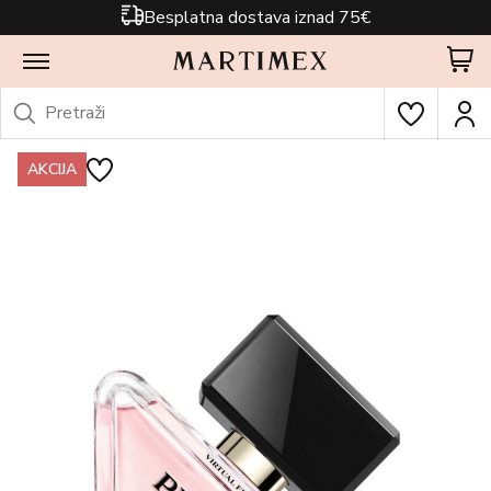
Besplatna dostava iznad 75€
AKCIJA