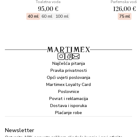
Toaletna voda
Parfemska vod
95,00 €
126,00 €
40 ml
60 ml
100 ml
75 ml
Najčešća pitanja
Pravila privatnosti
Opći uvjeti poslovanja
Martimex Loyalty Card
Poslovnice
Povrat i reklamacija
Dostava i isporuka
Plaćanje robe
Newsletter