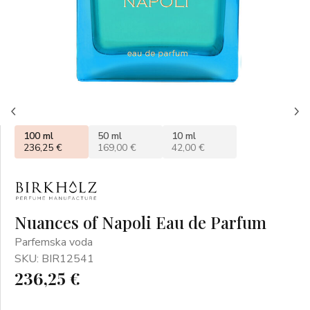
100 ml
50 ml
10 ml
236,25 €
169,00 €
42,00 €
Nuances of Napoli Eau de Parfum
Parfemska voda
SKU: BIR12541
236,25 €