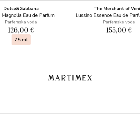
Dolce&Gabbana
The Merchant of Ven
 Magnolia Eau de Parfum
Lussino Essence Eau de Par
Parfemska voda
Parfemske vode
126,00 €
155,00 €
75 ml