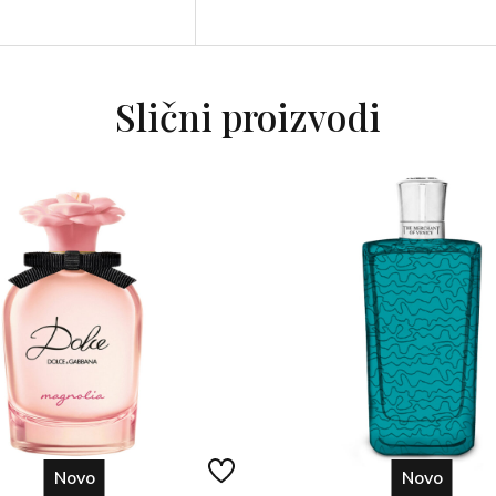
Slični proizvodi
Novo
Novo