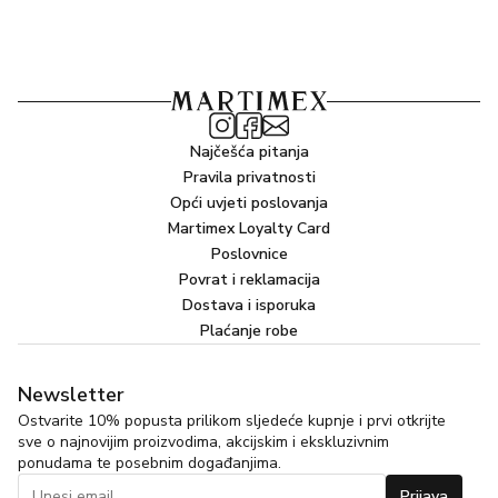
Najčešća pitanja
Pravila privatnosti
Opći uvjeti poslovanja
Martimex Loyalty Card
Poslovnice
Povrat i reklamacija
Dostava i isporuka
Plaćanje robe
Newsletter
Ostvarite 10% popusta prilikom sljedeće kupnje i prvi otkrijte
sve o najnovijim proizvodima, akcijskim i ekskluzivnim
ponudama te posebnim događanjima.
Prijava