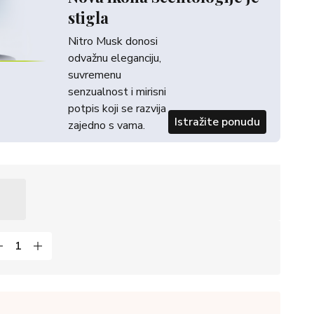
stigla
Nitro Musk donosi
odvažnu eleganciju,
suvremenu
senzualnost i mirisni
potpis koji se razvija
Istražite ponudu
zajedno s vama.