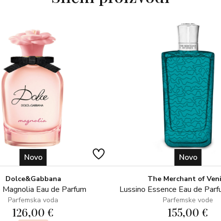
Novo
Novo
Dolce&Gabbana
The Merchant of Ven
 Magnolia Eau de Parfum
Lussino Essence Eau de Par
Parfemska voda
Parfemske vode
126,00 €
155,00 €