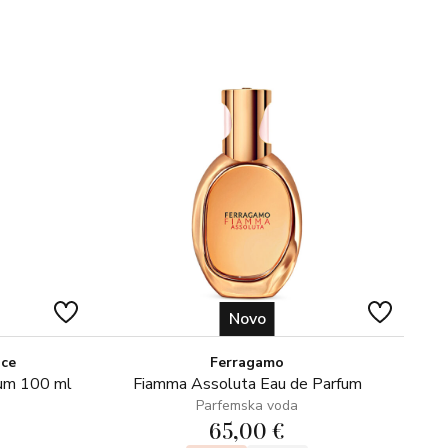
Novo
ice
Ferragamo
fum 100 ml
Fiamma Assoluta Eau de Parfum
Parfemska voda
65,00 €