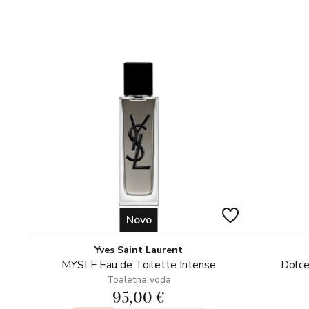
Novo
Yves Saint Laurent
MYSLF Eau de Toilette Intense
Dolce
Toaletna voda
95,00 €