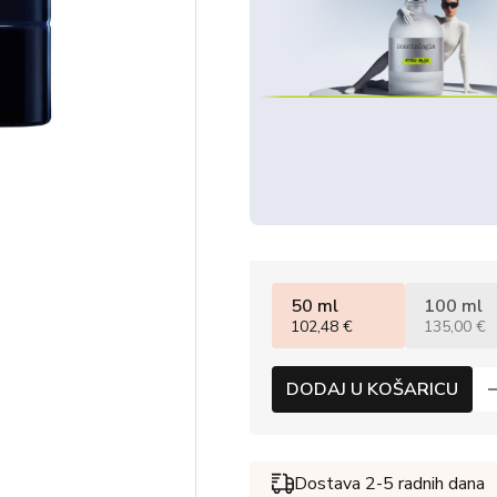
50 ml
100 ml
102,48 €
135,00 €
DODAJ U KOŠARICU
Dostava 2-5 radnih dana