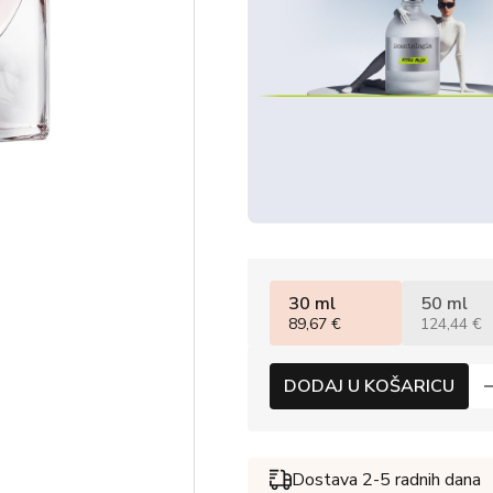
30 ml
50 ml
89,67 €
124,44 €
DODAJ U KOŠARICU
Dostava 2-5 radnih dana