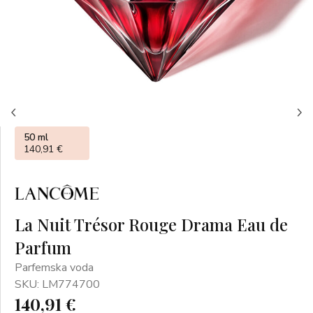
50 ml
140,91 €
La Nuit Trésor Rouge Drama Eau de
Parfum
Parfemska voda
SKU: LM774700
140,91 €