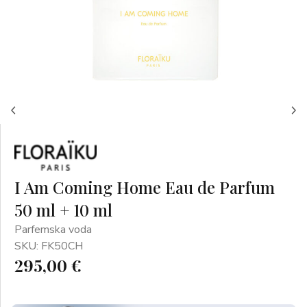
I Am Coming Home Eau de Parfum
50 ml + 10 ml
Parfemska voda
SKU: FK50CH
295,00 €