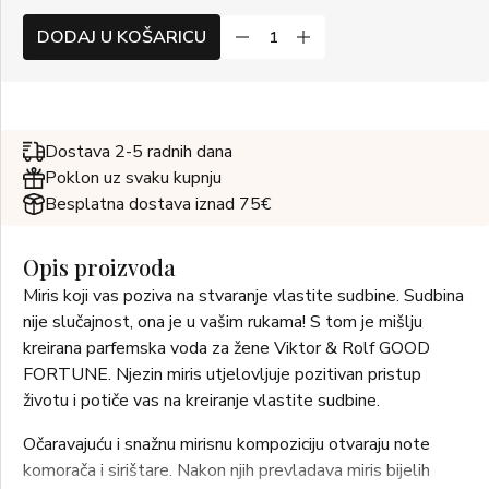
DODAJ U KOŠARICU
Dostava 2-5 radnih dana
Poklon uz svaku kupnju
Besplatna dostava iznad 75€
Opis proizvoda
Miris koji vas poziva na stvaranje vlastite sudbine. Sudbina
nije slučajnost, ona je u vašim rukama! S tom je mišlju
kreirana parfemska voda za žene Viktor & Rolf GOOD
FORTUNE. Njezin miris utjelovljuje pozitivan pristup
životu i potiče vas na kreiranje vlastite sudbine.
Očaravajuću i snažnu mirisnu kompoziciju otvaraju note
komorača i sirištare. Nakon njih prevladava miris bijelih