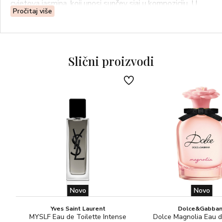
cvjetova jasmina, koji unosi sunčev sjaj u kompoziciju. U
Pročitaj više
baznim notama kriju se kremaste, očaravajuće note vanilije,
koje preuzimaju glavnu ulogu na kraju mirisne kompozicije.
Slični proizvodi
Novo
Novo
Yves Saint Laurent
Dolce&Gabba
MYSLF Eau de Toilette Intense
Dolce Magnolia Eau 