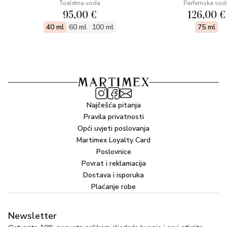
Toaletna voda
Parfemska vod
95,00 €
126,00 €
40 ml
60 ml
100 ml
75 ml
Najčešća pitanja
Pravila privatnosti
Opći uvjeti poslovanja
Martimex Loyalty Card
Poslovnice
Povrat i reklamacija
Dostava i isporuka
Plaćanje robe
Newsletter