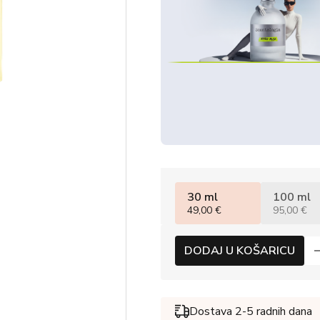
30 ml
100 ml
49,00 €
95,00 €
DODAJ U KOŠARICU
Dostava 2-5 radnih dana