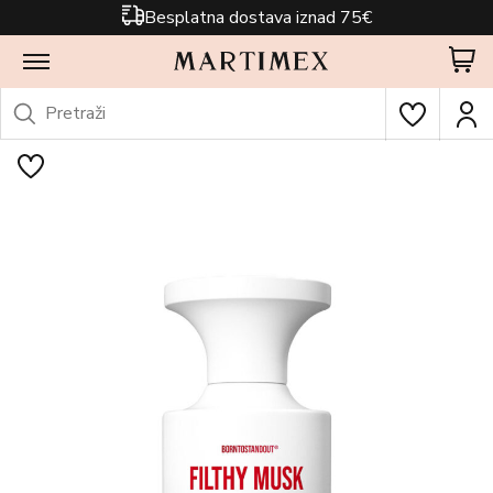
Besplatna dostava iznad 75€