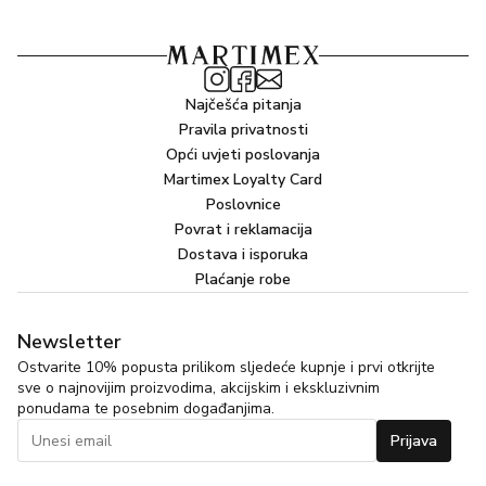
Najčešća pitanja
Pravila privatnosti
Opći uvjeti poslovanja
Martimex Loyalty Card
Poslovnice
Povrat i reklamacija
Dostava i isporuka
Plaćanje robe
Newsletter
Ostvarite 10% popusta prilikom sljedeće kupnje i prvi otkrijte
sve o najnovijim proizvodima, akcijskim i ekskluzivnim
ponudama te posebnim događanjima.
Prijava