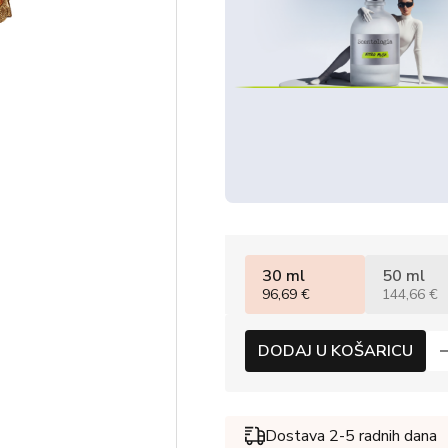
30 ml
50 ml
96,69 €
144,66 €
DODAJ U KOŠARICU
Dostava 2-5 radnih dana