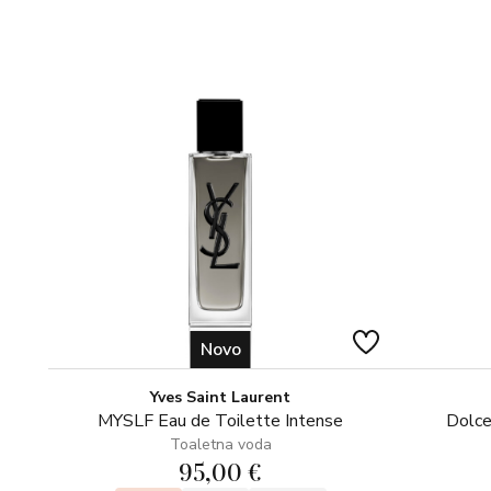
Novo
Yves Saint Laurent
MYSLF Eau de Toilette Intense
Dolce
Toaletna voda
95,00 €