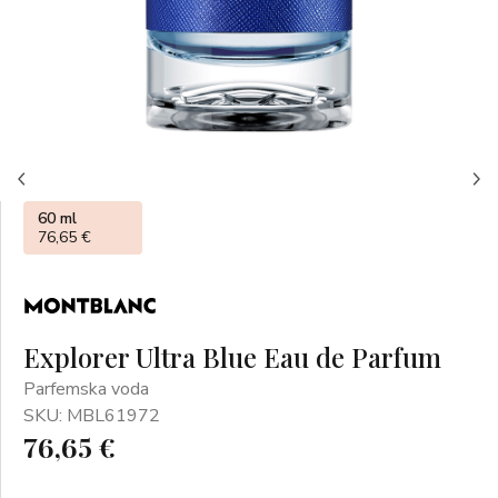
60 ml
76,65 €
Explorer Ultra Blue Eau de Parfum
Parfemska voda
SKU: MBL61972
76,65 €