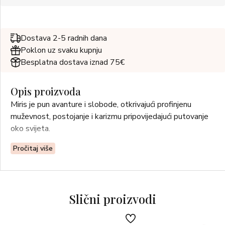
Dostava 2-5 radnih dana
Poklon uz svaku kupnju
Besplatna dostava iznad 75€
Opis proizvoda
Miris je pun avanture i slobode, otkrivajući profinjenu
muževnost, postojanje i karizmu pripovijedajući putovanje
oko svijeta.
Pročitaj više
Slični proizvodi