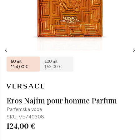
50 ml
100 ml
124,00 €
153,00 €
Eros Najim pour homme Parfum
Parfemska voda
SKU: VE740308
124,00 €