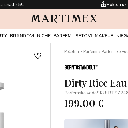
a iznad 75€
Poklon uz 
UTY
BRANDOVI
NICHE
PARFEMI
SETOVI
MAKEUP
NJEG
Početna
Parfemi
Parfemske vo
Dirty Rice Eau
Parfemska voda
SKU: BTS724
199,00 €